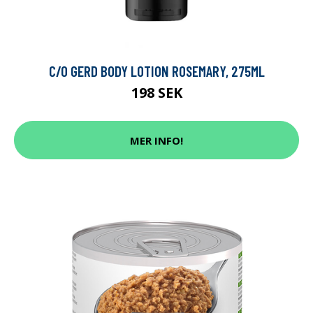
C/O GERD BODY LOTION ROSEMARY, 275ML
198 SEK
MER INFO!