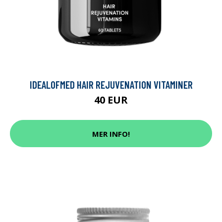
IDEALOFMED HAIR REJUVENATION VITAMINER
40 EUR
MER INFO!