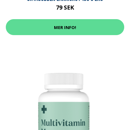
79 SEK
MER INFO!