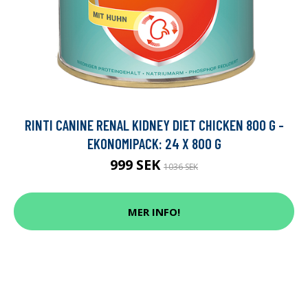
RINTI CANINE RENAL KIDNEY DIET CHICKEN 800 G -
EKONOMIPACK: 24 X 800 G
999 SEK
1036 SEK
MER INFO!