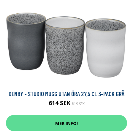
DENBY - STUDIO MUGG UTAN ÖRA 27,5 CL 3-PACK GRÅ
614 SEK
819 SEK
MER INFO!