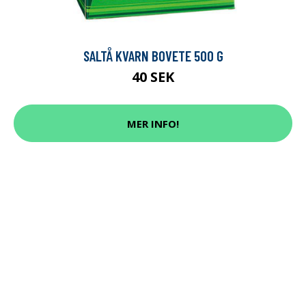
SALTÅ KVARN BOVETE 500 G
40 SEK
MER INFO!