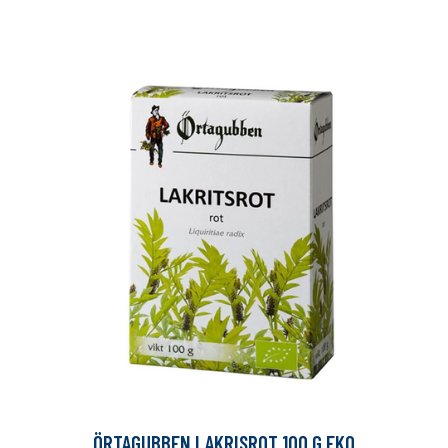
ÖRTAGUBBEN LAKRISROT 100 G EKO