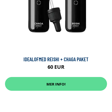
IDEALOFMED REISHI + CHAGA PAKET
60 EUR
MER INFO!