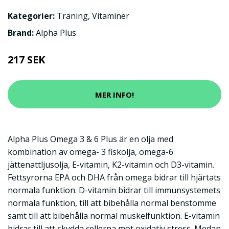
Kategorier:
Träning
,
Vitaminer
Brand:
Alpha Plus
217 SEK
MER INFO!
Alpha Plus Omega 3 & 6 Plus är en olja med
kombination av omega- 3 fiskolja, omega-6
jättenattljusolja, E-vitamin, K2-vitamin och D3-vitamin.
Fettsyrorna EPA och DHA från omega bidrar till hjärtats
normala funktion. D-vitamin bidrar till immunsystemets
normala funktion, till att bibehålla normal benstomme
samt till att bibehålla normal muskelfunktion. E-vitamin
bidrar till att skydda cellerna mot oxidativ stress. Medan