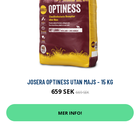
JOSERA OPTINESS UTAN MAJS - 15 KG
659 SEK
669 SEK
MER INFO!