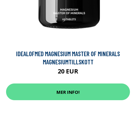
IDEALOFMED MAGNESIUM MASTER OF MINERALS
MAGNESIUMTILLSKOTT
20 EUR
MER INFO!