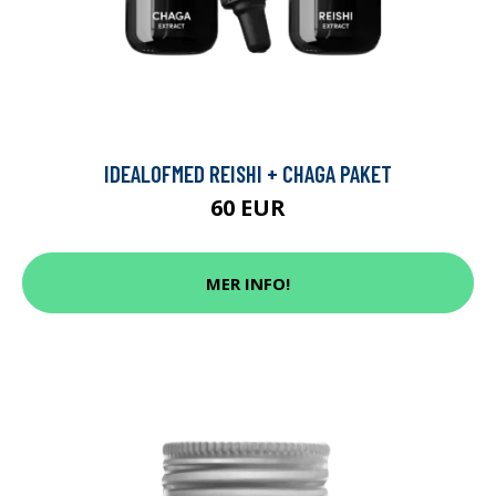
IDEALOFMED REISHI + CHAGA PAKET
60 EUR
MER INFO!