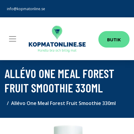
info@kopmatonline.se
BUTIK
ALLÉVO ONE MEAL FOREST
FRUIT SMOOTHIE 330ML
Allévo One Meal Forest Fruit Smoothie 330ml