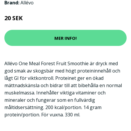
Brand:
Allévo
20 SEK
MER INFO!
Allévo One Meal Forest Fruit Smoothie är dryck med
god smak av skogsbär med högt proteininnehåll och
lågt GI för viktkontroll. Proteinet ger en ökad
mättnadskänsla och bidrar till att bibehålla en normal
muskelmassa. Innehåller viktiga vitaminer och
mineraler och fungerar som en fullvärdig
måltidsersättning. 200 kcal/portion. 14 gram
protein/portion. För vuxna. 330 ml.