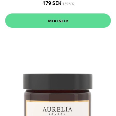
179 SEK
189 SEK
MER INFO!