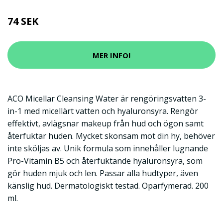
74 SEK
MER INFO!
ACO Micellar Cleansing Water är rengöringsvatten 3-
in-1 med micellärt vatten och hyaluronsyra. Rengör
effektivt, avlägsnar makeup från hud och ögon samt
återfuktar huden. Mycket skonsam mot din hy, behöver
inte sköljas av. Unik formula som innehåller lugnande
Pro-Vitamin B5 och återfuktande hyaluronsyra, som
gör huden mjuk och len. Passar alla hudtyper, även
känslig hud. Dermatologiskt testad. Oparfymerad. 200
ml.