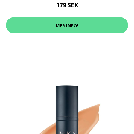
179 SEK
MER INFO!