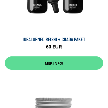
IDEALOFMED REISHI + CHAGA PAKET
60 EUR
MER INFO!