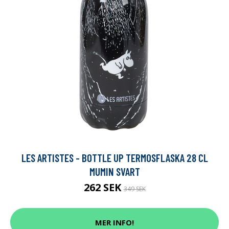
LES ARTISTES - BOTTLE UP TERMOSFLASKA 28 CL
MUMIN SVART
262 SEK
349 SEK
MER INFO!