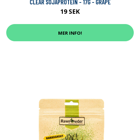
CLEAR SOJAPROTEIN - 17G - GRAPE
19 SEK
MER INFO!