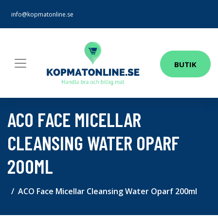
info@kopmatonline.se
BUTIK
ACO FACE MICELLAR
CLEANSING WATER OPARF
200ML
ACO Face Micellar Cleansing Water Oparf 200ml