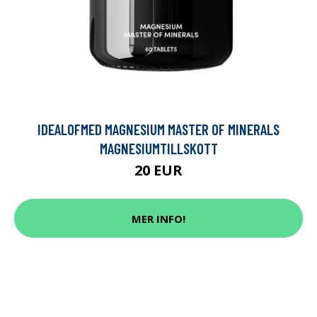
IDEALOFMED MAGNESIUM MASTER OF MINERALS
MAGNESIUMTILLSKOTT
20 EUR
MER INFO!